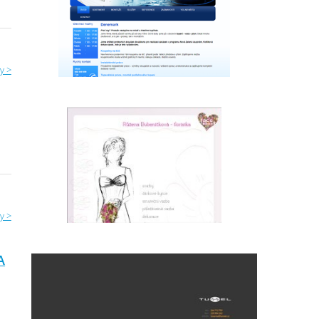
y >
y >
A