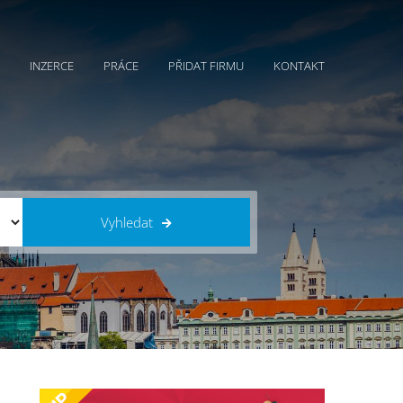
INZERCE
PRÁCE
PŘIDAT FIRMU
KONTAKT
Vyhledat