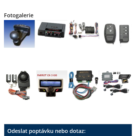
Fotogalerie
Odeslat poptávku nebo dotaz: