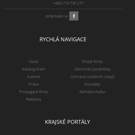
+420 774 735 277
Jsme také na
RYCHLÁ NAVIGACE
Úvod
Přidat firmu
Katalog firem
Obchodní podmínky
Inzerce
Ochrana osobních údajů
Práce
Kontakty
Propagace firmy
Nahlásit chybu
Reklama
KRAJSKÉ PORTÁLY