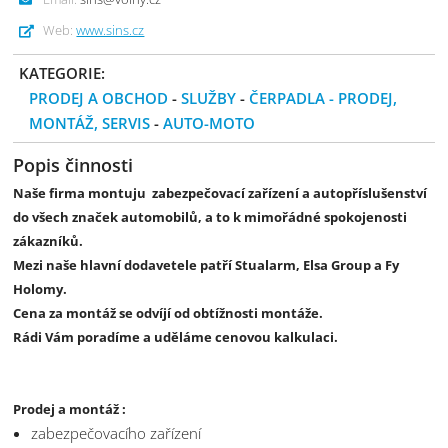
Web:
www.sins.cz
KATEGORIE:
PRODEJ A OBCHOD
-
SLUŽBY
-
ČERPADLA - PRODEJ,
MONTÁŽ, SERVIS
-
AUTO-MOTO
Popis činnosti
Naše firma montuju zabezpečovací zařízení a autopříslušenství
do všech značek automobilů, a to k mimořádné spokojenosti
zákazníků.
Mezi naše hlavní dodavetele patří Stualarm, Elsa Group a Fy
Holomy.
Cena za montáž se odvíjí od obtížnosti montáže.
Rádi Vám poradíme a uděláme cenovou kalkulaci.
Prodej a montáž :
zabezpečovacího zařízení