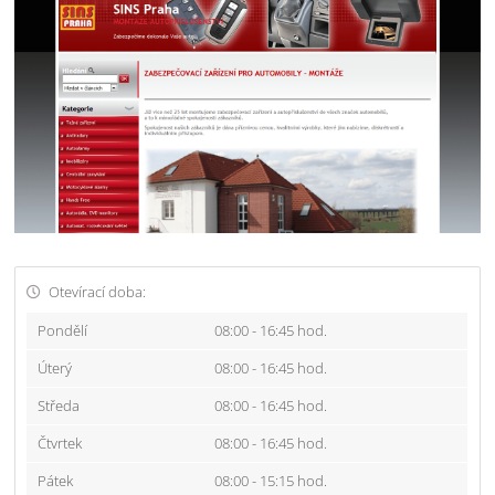
Otevírací doba:
Pondělí
08:00 - 16:45 hod.
Úterý
08:00 - 16:45 hod.
Středa
08:00 - 16:45 hod.
Čtvrtek
08:00 - 16:45 hod.
Pátek
08:00 - 15:15 hod.