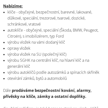
Nabízíme:
klíče - obyčejné, bezpečnostní, barevné, lakované,
důlkové, speciální, trezorové, tvarové, dozické,
schránkové, vratové
autoklíče - obyčejné, speciální (Škoda, BMW, Peugeot,
Citroën), s imobilizérem, typ Ford
výrobu vložek na vámi dodaný klíč
opravy vložek
výroba vložek na SU (společný klíč)
výrobu SGHK na centrální klíč, na hlavní klíč a na
generální klíč
výrobu autoklíčů podle autozámků a spínacích skříněk
otevírání zámků, bytů a automobilů
Dále
prodáváme bezpečnostní kování, alarmy,
přívěsky na klíče, zámky a ostatní doplňky.