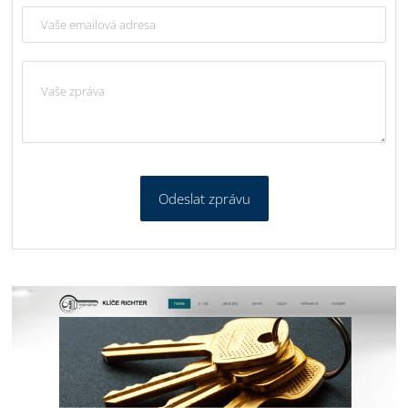
Odeslat zprávu