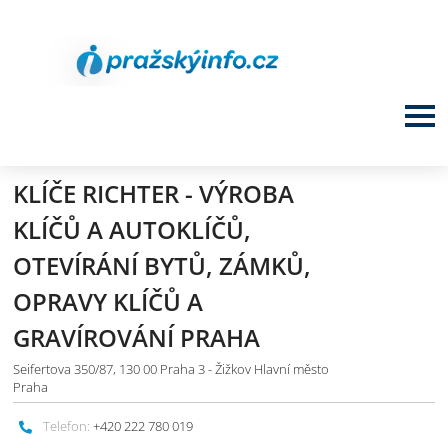
KLÍČE RICHTER - VÝROBA
KLÍČŮ A AUTOKLÍČŮ,
OTEVÍRÁNÍ BYTŮ, ZÁMKŮ,
OPRAVY KLÍČŮ A
GRAVÍROVÁNÍ PRAHA
Seifertova 350/87, 130 00 Praha 3 - Žižkov Hlavní město
Praha
Telefon:
+420 222 780 019