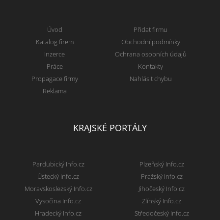
Úvod
Přidat firmu
Katalog firem
Obchodní podmínky
Inzerce
Ochrana osobních údajů
Práce
Kontakty
Propagace firmy
Nahlásit chybu
Reklama
KRAJSKÉ PORTÁLY
Pardubický Info.cz
Plzeňský Info.cz
Ústecký Info.cz
Pražský Info.cz
Moravskoslezský Info.cz
Jihočeský Info.cz
Vysočina Info.cz
Zlínský Info.cz
Hradecký Info.cz
Středočeský Info.cz