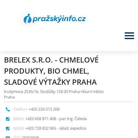
BRELEX S.R.O. - CHMELOVÉ
PRODUKTY, BIO CHMEL,
SLADOVÉ VÝTAŽKY PRAHA
Kodymova 2535/16, Stodůlky 158 00 Praha Hlavní město
Praha
Telefon:
+420 226 013 268
Mobil:
+420 608 871 408 - pan Ing. Čeleda
Mobil:
+420 728 832 965 - sklad, expedice
IČO:
28393848