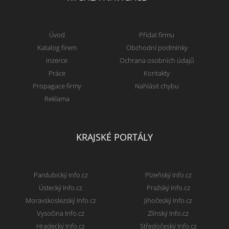
Úvod
Přidat firmu
Katalog firem
Obchodní podmínky
Inzerce
Ochrana osobních údajů
Práce
Kontakty
Propagace firmy
Nahlásit chybu
Reklama
KRAJSKÉ PORTÁLY
Pardubický Info.cz
Plzeňský Info.cz
Ústecký Info.cz
Pražský Info.cz
Moravskoslezský Info.cz
Jihočeský Info.cz
Vysočina Info.cz
Zlínský Info.cz
Hradecký Info.cz
Středočeský Info.cz