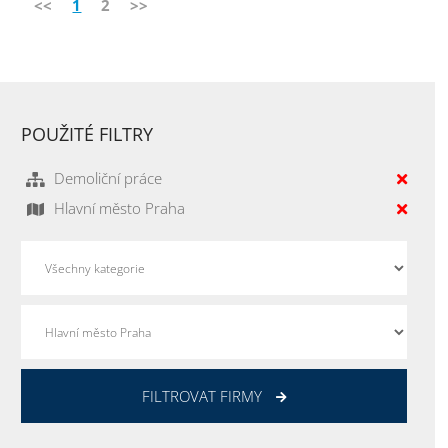
<<
1
2
>>
POUŽITÉ FILTRY
Demoliční práce
Hlavní město Praha
FILTROVAT FIRMY