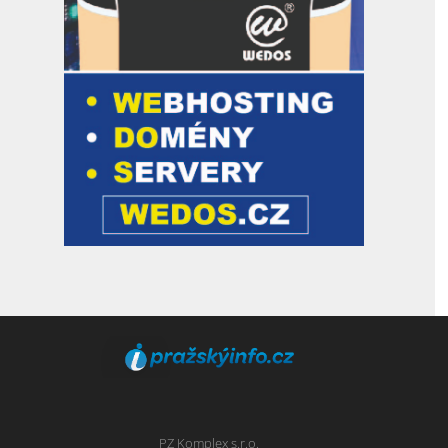
PZ Komplex s.r.o.