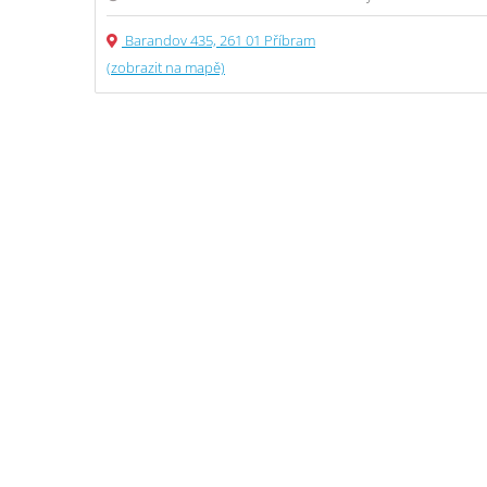
Barandov 435, 261 01 Příbram
(zobrazit na mapě)