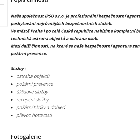
Naše společnost IPSO s.r.o. je profesionální bezpečnostní agentu
poskytování nejrůznějších bezpečnostních služeb.
Ve městě Praha i po celé České republice nabízíme kompletní bez
technická ostraha objektů a ochrana osob.
Mezi další činnosti, na které se naše bezpečnostní agentura zamě
požární prevence.
Služby :
ostraha objektů
požární prevence
úklidové služby
recepční služby
požární hlídky a dohled
převoz hotovosti
Fotogalerie