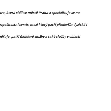
ra, která sídlí ve městě Praha a specializuje se na
pečnostní servis, mezi který patří především fyzická i
řuje, patří úklidové služby a také služby v oblasti